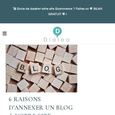
Skip
🚀 Envie de booster votre site Ecommerce ? Faites un
🌟 BILAN
to
GRATUIT 🌟
!
content
6 RAISONS
D’ANNEXER UN BLOG