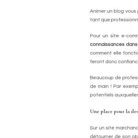
Animer un blog vous
tant que professionn
Pour un site e-com
connaissances dans
comment elle foncti
feront donc confianc
Beaucoup de professi
de main ! Par exempl
potentiels auxquelles
Une place pour la de
Sur un site marchand
détourner de son obj