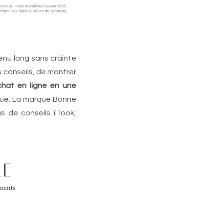
ntenu long sans crainte
 conseils, de montrer
chat en ligne en une
ique. La marque Bonne
s de conseils ( look,