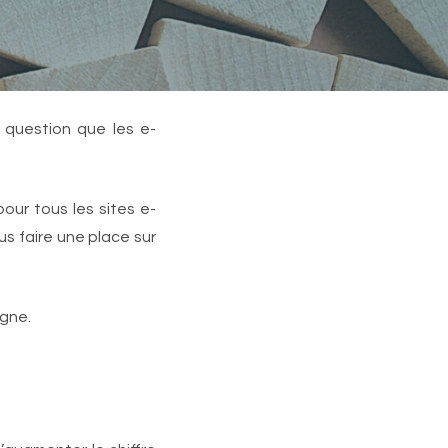
e question que les e-
our tous les sites e-
s faire une place sur
igne.