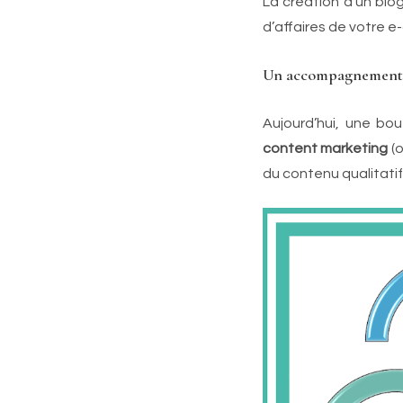
La création d’un blo
d’affaires de votre 
Un accompagnement à
Aujourd’hui, une bou
content marketing
(o
du contenu qualitatif