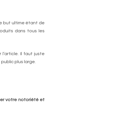
e but ultime étant de
oduits dans tous les
article. Il faut juste
public plus large.
r votre notoriété et