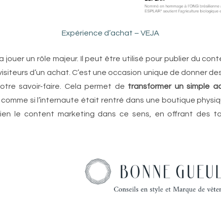
Expérience d’achat – VEJA
a jouer un rôle majeur. Il peut être utilisé pour publier du co
visiteurs d’un achat. C’est une occasion unique de donner des
votre savoir-faire. Cela permet de
transformer un simple a
comme si l’internaute était rentré dans une boutique phys
bien le content marketing dans ce sens, en offrant des ta