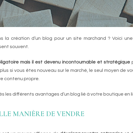
ns la création d’un blog pour un site marchand ? Voici un
ent souvent.
ligatoire mais il est devenu incontournable et stratégique
p
lus si vous êtes nouveau sur le marché, le seul moyen de vou
re contenu propre.
s les différents avantages d’un blog lié à votre boutique en l
ELLE MANIÈRE DE VENDRE