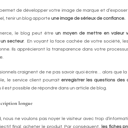
 permet de développer votre image de marque et d’exposer
el, tenir un blog apporte
une image de sérieux de confiance.
merce, le blog peut être
un moyen de mettre en valeur v
 un secteur
. En voyant la face cachée de votre société, le
onne. Ils apprécieront la transparence dans votre processu
e.
onnels craignent de ne pas savoir quoi écrire… alors que la
e, le service client pourrait
enregistrer les questions des c
 il est possible de répondre dans un article de blog.
scription longue
, nous ne voulons pas noyer le visiteur avec trop d’informati
ectif final: acheter le produit. Par conséquent,
les fiches p