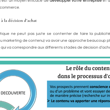
g est un moyen efficace de
développer votre entreprise
et d
e-commerce.
 la décision d’achat
tique ne peut pas juste se contenter de faire la publicit
u marketing de contenu) va avoir une approche beaucoup pl
 qui va correspondre aux différents stades de décision d’ach