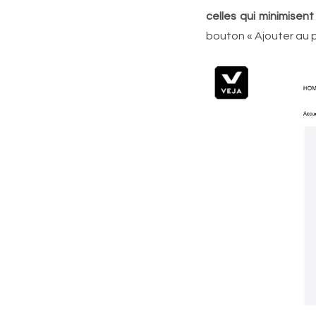
celles qui minimisent
bouton « Ajouter au p