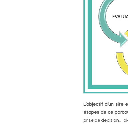
L’objectif d’un sit
étapes de ce parcou
prise de décision… al