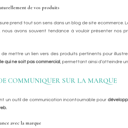
aturellement de vos produits
sure prend tout son sens dans un blog de site ecommerce. L
, nous avons souvent tendance à vouloir présenter nos pr
 mettre un lien vers des produits pertinents pour illustrer l’
ile qui ne soit pas commercial
, permettant ainsi d’atteindre un 
 DE COMMUNIQUER SUR LA MARQUE
nt un outil de communication incontournable pour
développe
web.
iance avec la marque