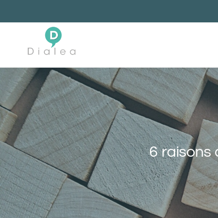
Skip
to
content
6 raisons