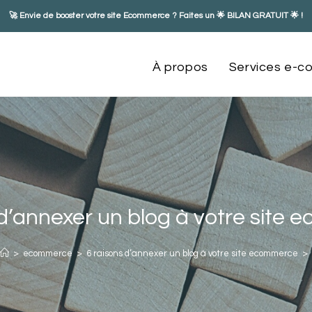
🚀 Envie de booster votre site Ecommerce ? Faites un
🌟 BILAN GRATUIT 🌟
!
À propos
Services e-
 d’annexer un blog à votre site
>
ecommerce
>
6 raisons d’annexer un blog à votre site ecommerce
>