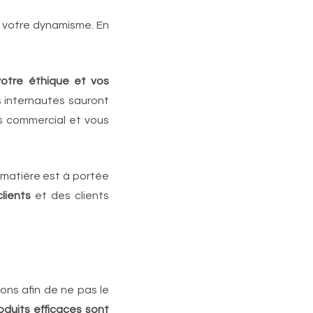
 votre dynamisme. En
otre éthique et vos
s internautes sauront
s commercial et vous
 matière est à portée
lients
et des clients
ons afin de ne pas le
roduits efficaces sont