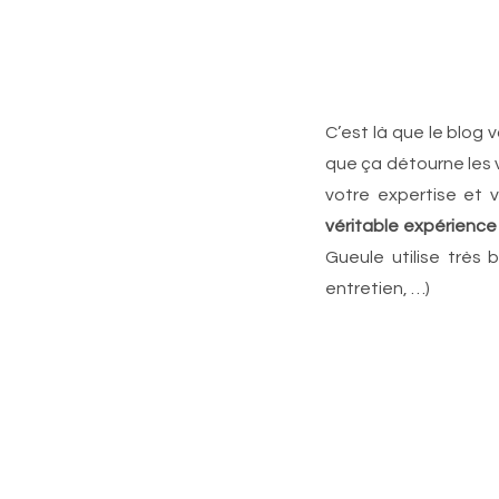
C’est là que le blog v
que ça détourne les 
votre expertise et 
véritable expérience
Gueule utilise très 
entretien, …)