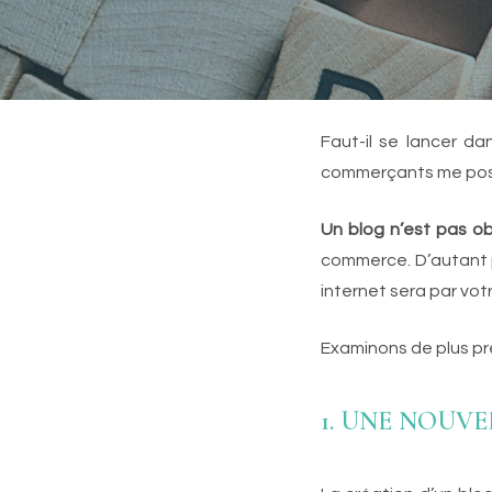
Faut-il se lancer da
commerçants me pos
Un blog n’est pas ob
commerce. D’autant p
internet sera par vot
Examinons de plus prè
1. UNE NOUV