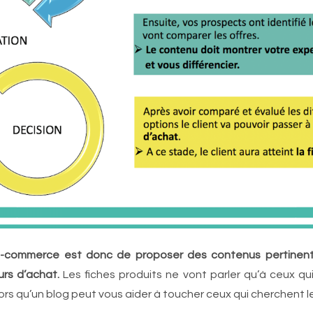
e e-commerce est donc de proposer des contenus pertine
rs d’achat.
Les fiches produits ne vont parler qu’à ceux qui
ors qu’un blog peut vous aider à toucher ceux qui cherchent le